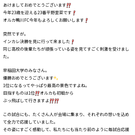
あけましておめでとうございます
今年23歳を迎える23番平野里菜です
オルカ鴨川FC今年もよろしくお願いします
突然ですが。
インカレ決勝を見に行って来ました
同じ高校の後輩たちが頑張っている姿を見てすごく刺激を受けまし
た。
早稲田大学のみなさん。
優勝おめでとうございます
1位になるってやっぱり最高の景色ですよね。
目指すものは1位
オルカも初戦から
ぶっ飛ばして行きますよ
この試合にも、たくさん人が会場に集まり、それぞれの想いを込め
て全力で応援していました。
その姿にすごく感動して、私たちにも当たり前のように毎試合応援