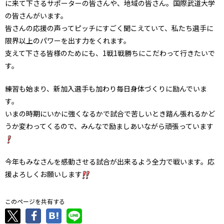
に来て下さるサポーターの皆さんや、地域の皆さん。国際武道大学
の皆さんがいます。
皆さんの応援の声ってピッチにすごく聞こえていて、私たち選手に
限界以上のパワーを出す力をくれます。
支えて下さる皆様のためにも、1戦1戦勝ちにこだわって行きたいで
す。
練習も始まり、新加入選手も加わり毎日身体づくりに励んでいま
す。
いまの時期にいかに強くなるかで試合で苦しいとき踏ん張れるかど
うか変わってくるので、みんなで励ましあいながら頑張っています
今年もみなさんを感動させる試合が出来るよう全力で戦います。応
援よろしくお願いします
このページを共有する