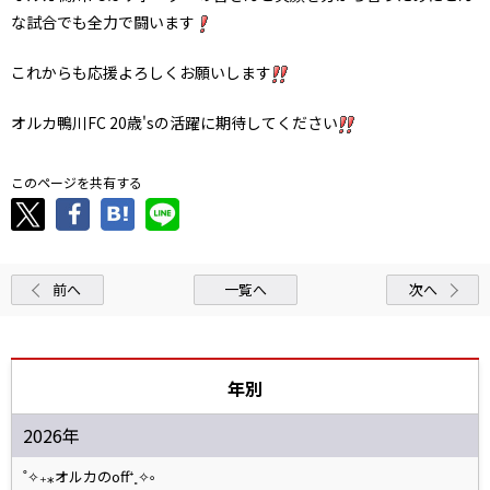
な試合でも全力で闘います
これからも応援よろしくお願いします
オルカ鴨川FC 20歳'sの活躍に期待してください
このページを共有する
前へ
一覧へ
次へ
年別
2026年
˚✧₊⁎オルカのoff⁺˳✧༚