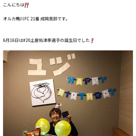
こんにちは
オルカ鴨川FC 21番 成岡真鈴です。
6月16日は#20土屋佑津季選手の誕生日でした