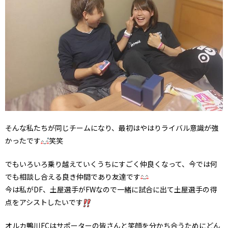
そんな私たちが同じチームになり、最初はやはりライバル意識が強
かったです
笑笑
でもいろいろ乗り越えていくうちにすごく仲良くなって、今では何
でも相談し合える良き仲間であり友達です
今は私がDF、土屋選手がFWなので一緒に試合に出て土屋選手の得
点をアシストしたいです
オルカ鴨川FCはサポーターの皆さんと笑顔を分かち合うためにどん