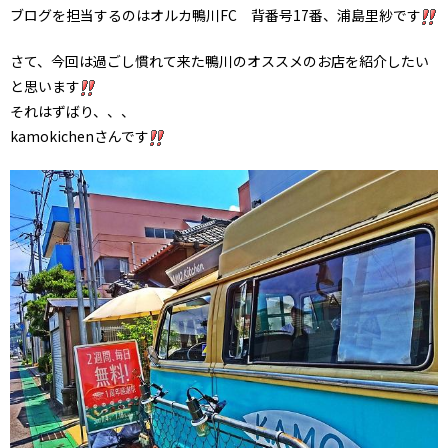
ブログを担当するのはオルカ鴨川FC 背番号17番、浦島里紗です
さて、今回は過ごし慣れて来た鴨川のオススメのお店を紹介したい
と思います
それはずばり、、、
kamokichenさんです