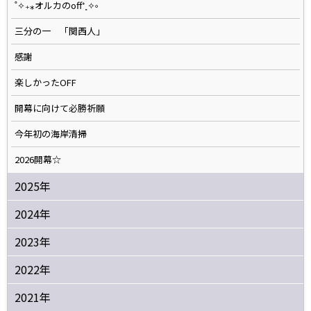
˚✧₊⁎オルカのoff⁺˳✧༚
三分の一 「関西人」
感謝
楽しかったOFF
開幕に向けて必勝祈願
今年初の海岸清掃
2026開幕☆
2025年
2024年
2023年
2022年
2021年