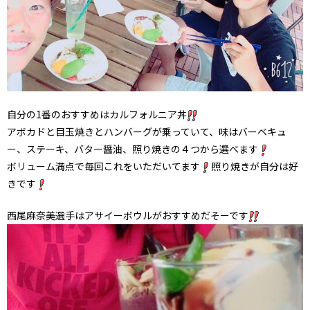
自分の1番のおすすめはカルフォルニア丼
アボカドと目玉焼きとハンバーグが乗っていて、味はバーベキュ
ー、ステーキ、バター醤油、照り焼きの４つから選べます
ボリューム満点で毎回これをいただいてます
照り焼きが自分は好
きです
西尾麻奈美選手はアサイーボウルがおすすめだそーです