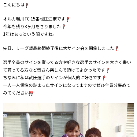
こんにちは
オルカ鴨川FC 15番松田遥奈です
今年も残り3ヶ月をきりました
1年はあっという間ですね。
先日、リーグ戦最終節終了後に大サイン会を開催しました
選手全員のサインを貰ってる方や好きな選手のサインを大きく書い
て貰ってる方など皆さん楽しんで頂けてよかったです
ちなみに私は武田選手のサインが個人的に好きです
一人一人個性の詰まったサインになってますのでぜひ全員分集めて
みてください