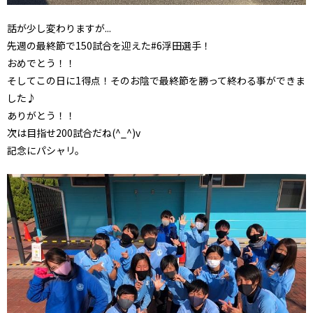
話が少し変わりますが...
先週の最終節で150試合を迎えた#6浮田選手！
おめでとう！！
そしてこの日に1得点！そのお陰で最終節を勝って終わる事ができま
した♪
ありがとう！！
次は目指せ200試合だね(^_^)v
記念にパシャリ。