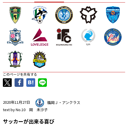
ニッパツ
名古屋
静岡
愛媛Ｌ
このページを共有する
2020年11月27日
福岡Ｊ・アンクラス
text by No.10 岡 未沙子
サッカーが出来る喜び