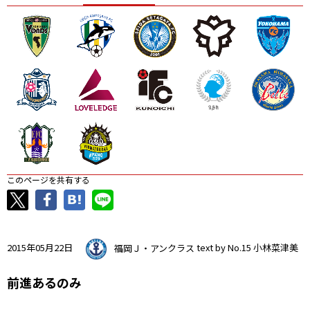
ニッパツ
名古屋
静岡
愛媛Ｌ
このページを共有する
2015年05月22日
福岡Ｊ・アンクラス
text by No.15 小林菜津美
前進あるのみ