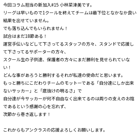
今回コラム担当の新加入#15 小林菜津美です。
リーグは早いもので1クールを終えてチームは最下位となかなか良い
結果を出せていません。
でも落ち込んでもいられません！
試合はまだ18節ある！
運営手伝いなどして下さってるスタッフの方々、スタンドで応援し
て下さってるサポーターの方々、
スクール生の子供達、保護者の方々にまだ勝利を見せられていな
い！
どんな事があろうと勝利するそれが私達の使命だと思います。
もっと勝ちにこだわりチームのモットーである「自分達にしか出来
ないサッカー」と「底抜けの明るさ」で
自分達が今サッカーが何不自由なく出来てるのは周りの支えのお陰
であるという感謝の心を忘れず、
次節から巻き返します！
これからもアンクラスの応援よろしくお願いします。