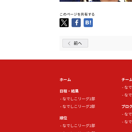
このページを共有する
前へ
ホーム
チー
なで
日程・結果
なで
なでしこリーグ1部
なでしこリーグ2部
ブロ
なで
順位
なで
なでしこリーグ1部