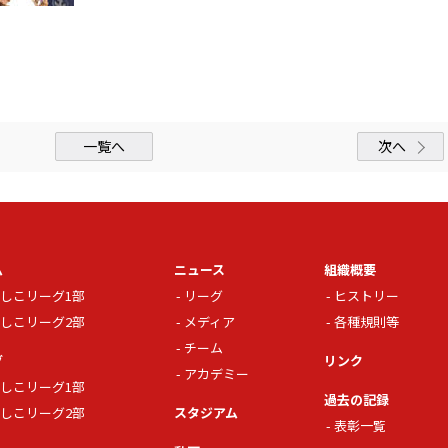
一覧へ
次へ
ム
ニュース
組織概要
しこリーグ1部
リーグ
ヒストリー
しこリーグ2部
メディア
各種規則等
チーム
グ
リンク
アカデミー
しこリーグ1部
過去の記録
しこリーグ2部
スタジアム
表彰一覧