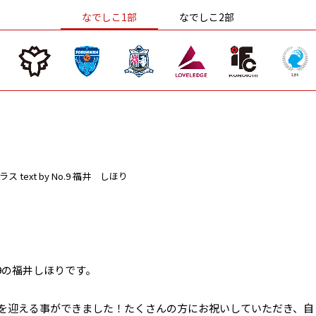
なでしこ1部
なでしこ2部
ラス
text by No.9 福井 しほり
9の福井しほりです。
日を迎える事ができました！たくさんの方にお祝いしていただき、自