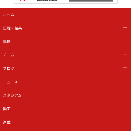
ホーム
日程・結果
順位
チーム
ブログ
ニュース
スタジアム
動画
連載