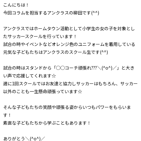
こんにちは！
今回コラムを担当するアンクラスの柳田です(^^)
アンクラスではホームタウン活動として小学生の女の子を対象とし
たサッカースクールを行っています！
試合の時やイベントなどオレンジ色のユニフォームを着用している
元気な子どもたちはアンクラスのスクール生です(^^)
試合の時はスタンドから「◯◯コーチ頑張れ???＼(^o^)／」と大き
い声で応援してくれます☆
週に1回スクールではお友達と協力しサッカーはもちろん、サッカー
以外のことも一生懸命頑張っています☆
そんな子どもたちの笑顔や頑張る姿からいつもパワーをもらいま
す！
素直な子どもたちから学ぶこともあります！
ありがとう＼(^o^)／