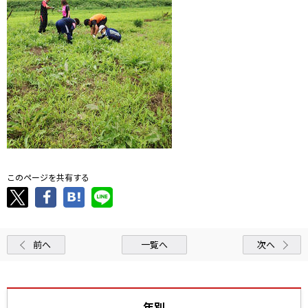
このページを共有する
前へ
一覧へ
次へ
年別