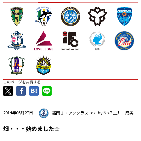
ニッパツ
名古屋
静岡
愛媛Ｌ
このページを共有する
2014年06月27日
福岡Ｊ・アンクラス
text by No.7 土井 成実
畑・・・始めました☆