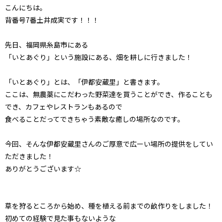
こんにちは。
背番号7番土井成実です！！！
先日、福岡県糸島市にある
「いとあぐり」という施設にある、畑を耕しに行きました！
「いとあぐり」とは、「伊都安蔵里」と書きます。
ここは、無農薬にこだわった野菜達を買うことができ、作ることも
でき、カフェやレストランもあるので
食べることだってできちゃう素敵な癒しの場所なのです。
今回、そんな伊都安蔵里さんのご厚意で広ーい場所の提供をしてい
ただきました！
ありがとうございます☆
草を狩るところから始め、種を植える前までの畝作りをしました！
初めての経験で見た事もないような