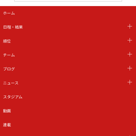
ホーム
日程・結果
順位
チーム
ブログ
ニュース
スタジアム
動画
連載