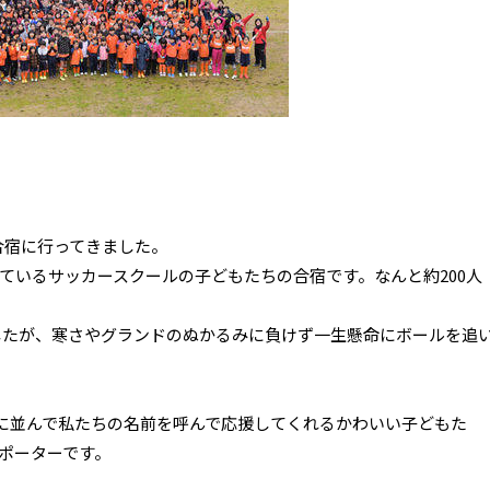
。
に合宿に行ってきました。
ているサッカースクールの子どもたちの合宿です。なんと約200人
したが、寒さやグランドのぬかるみに負けず一生懸命にボールを追
に並んで私たちの名前を呼んで応援してくれるかわいい子どもた
ポーターです。