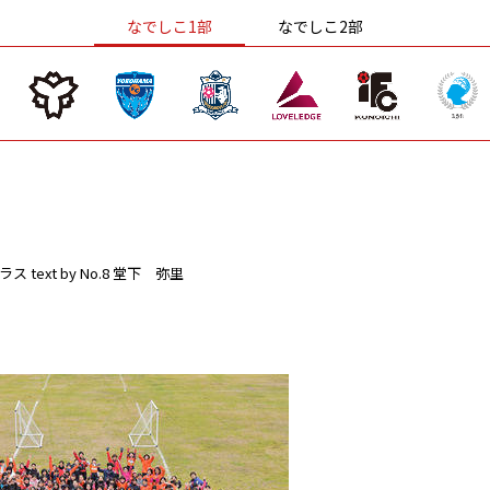
なでしこ1部
なでしこ2部
ラス
text by No.8 堂下 弥里