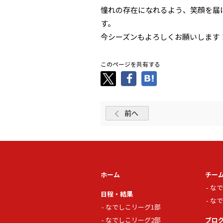
憧れの存在になれるよう、笑顔を届
す。
今シーズンもよろしくお願いします
このページを共有する
前へ
ホーム
チー
なで
日程・結果
なで
なでしこリーグ1部
なでしこリーグ2部
ブロ