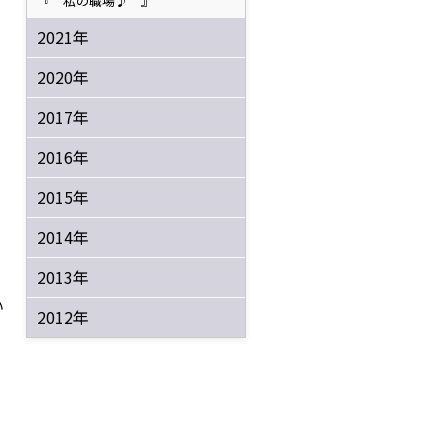
『 私の職場♪ 』
2021年
2020年
2017年
2016年
2015年
2014年
2013年
い
2012年