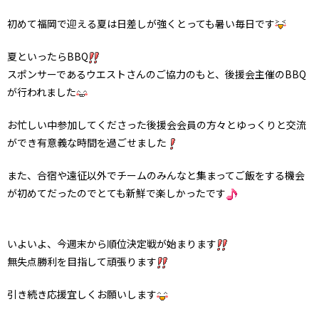
初めて福岡で迎える夏は日差しが強くとっても暑い毎日です
夏といったらBBQ
スポンサーであるウエストさんのご協力のもと、後援会主催のBBQ
が行われました
お忙しい中参加してくださった後援会会員の方々とゆっくりと交流
ができ有意義な時間を過ごせました
また、合宿や遠征以外でチームのみんなと集まってご飯をする機会
が初めてだったのでとても新鮮で楽しかったです
いよいよ、今週末から順位決定戦が始まります
無失点勝利を目指して頑張ります
引き続き応援宜しくお願いします