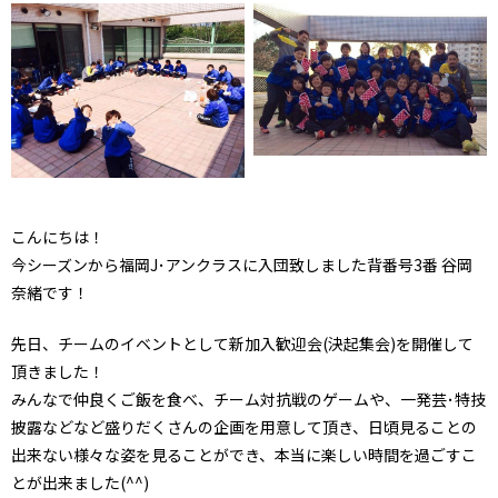
こんにちは！
今シーズンから福岡J･アンクラスに入団致しました背番号3番 谷岡
奈緒です！
先日、チームのイベントとして新加入歓迎会(決起集会)を開催して
頂きました！
みんなで仲良くご飯を食べ、チーム対抗戦のゲームや、一発芸･特技
披露などなど盛りだくさんの企画を用意して頂き、日頃見ることの
出来ない様々な姿を見ることができ、本当に楽しい時間を過ごすこ
とが出来ました(^^)