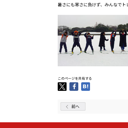
暑さにも寒さに負けず、みんなでトレー
このページを共有する
前へ