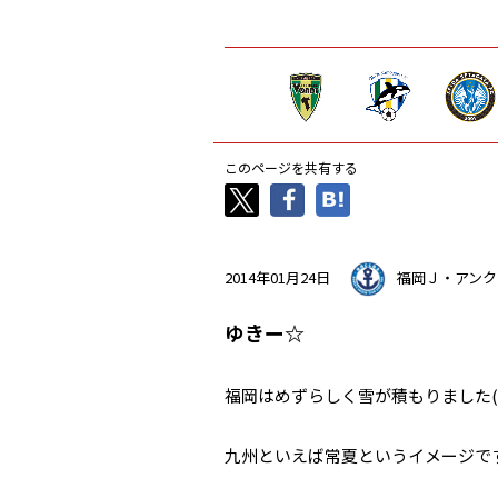
このページを共有する
2014年01月24日
福岡Ｊ・アンク
ゆきー☆
福岡はめずらしく雪が積もりました(^
九州といえば常夏というイメージで