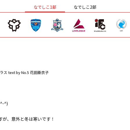
なでしこ1部
なでしこ2部
ラス
text by No.5 花田亜衣子
-^)
すが、意外と冬は寒いです！