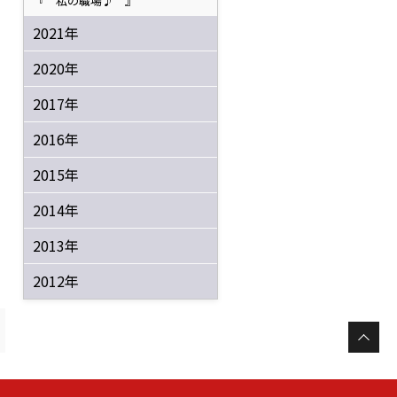
『 私の職場♪ 』
2021年
2020年
2017年
2016年
2015年
2014年
2013年
2012年