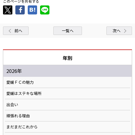
このページを共有する
前へ
一覧へ
次へ
年別
2026年
愛媛ＦＣの魅力
愛媛はステキな場所
出会い
頑張れる理由
まだまだこれから