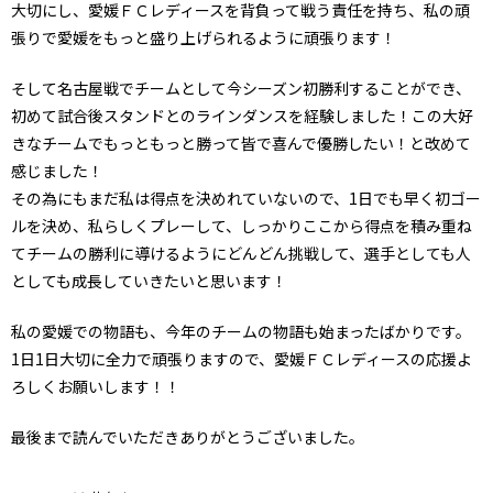
大切にし、愛媛ＦＣレディースを背負って戦う責任を持ち、私の頑
張りで愛媛をもっと盛り上げられるように頑張ります！
そして名古屋戦でチームとして今シーズン初勝利することができ、
初めて試合後スタンドとのラインダンスを経験しました！この大好
きなチームでもっともっと勝って皆で喜んで優勝したい！と改めて
感じました！
その為にもまだ私は得点を決めれていないので、1日でも早く初ゴー
ルを決め、私らしくプレーして、しっかりここから得点を積み重ね
てチームの勝利に導けるようにどんどん挑戦して、選手としても人
としても成長していきたいと思います！
私の愛媛での物語も、今年のチームの物語も始まったばかりです。
1日1日大切に全力で頑張りますので、愛媛ＦＣレディースの応援よ
ろしくお願いします！！
最後まで読んでいただきありがとうございました。