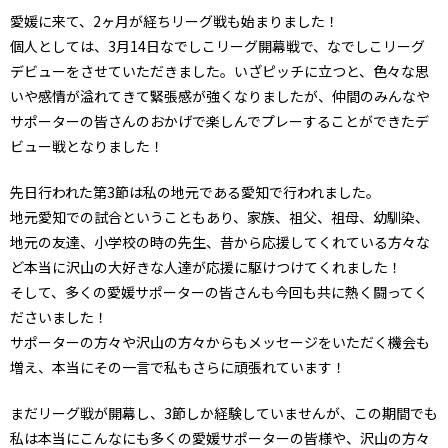
愛媛に来て、2ヶ月が経ちリーグ戦も始まりました！
個人としては、3月14日なでしこリーグ開幕戦で、なでしこリーグ
デビューをさせていただきました。いざピッチに立つと、色々な思
いや感情が溢れてきて緊張感が強くなりましたが、仲間のみんなや
サポーターの皆さんのおかげで楽しんでプレーすることができたデ
ビュー戦となりました！
先日行われた第3節は私の地元である愛知で行われました。
地元愛知での試合ということもあり、家族、祖父、祖母、幼馴染、
地元の友達、小学校の時の先生、昔から応援してくれている方々な
ど本当に沢山の大好きな人達が応援に駆けつけてくれました！
そして、多くの愛媛サポーターの皆さんも今回も共に熱く闘ってく
ださいました！
サポーターの方々や沢山の方々からもメッセージをいただく機会も
増え、本当にその一言で私もさらに頑張れています！
まだリーグ戦が開幕し、3節しか経験していませんが、この期間でも
私は本当にこんなにも多くの愛媛サポーターの皆様や、沢山の方々