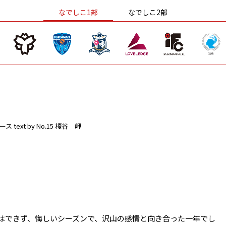
なでしこ1部
なでしこ2部
ース
text by No.15 榎谷 岬
成はできず、悔しいシーズンで、沢山の感情と向き合った一年でし