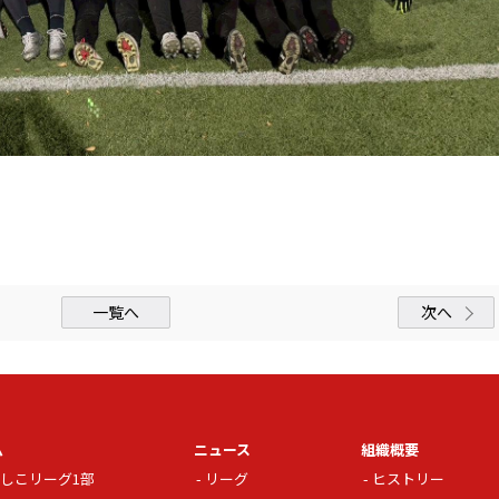
一覧へ
次へ
ム
ニュース
組織概要
しこリーグ1部
リーグ
ヒストリー