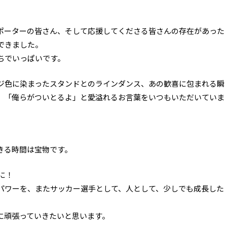
ポーターの皆さん、そして応援してくださる皆さんの存在があった
できました。
ちでいっぱいです。
ジ色に染まったスタンドとのラインダンス、あの歓喜に包まれる瞬
、「俺らがついとるよ」と愛溢れるお言葉をいつもいただいていま
きる時間は宝物です。
に！
パワーを、またサッカー選手として、人として、少しでも成長した
に頑張っていきたいと思います。