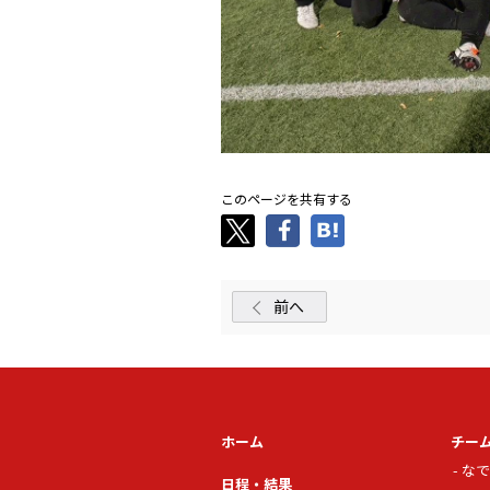
このページを共有する
前へ
ホーム
チー
なで
日程・結果