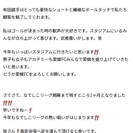
有田選手はとっても豪快なシュートと繊細なボールタッチで私たち
観客を魅了してくれます。
私はゴールが決まった時の歓声が大好きです。スタジアムにいるみ
んなが立ち上がって喜びます。武者震いがします。笑
今年もいっぱいスタジアムに行きたいと思います
男子も女子もアカデミーも愛媛FCみんなで愛媛を盛り上げていきた
いと思います。
どうか愛媛FCをよろしくお願いします。
さてさて、なでしこリーグ開幕まで残すところ1ヶ月となりました
早いですねー
今年もなでしこリーグの熱い戦いがはじまります
皆さん
是非会場へ足を運んで頂けると幸いです。