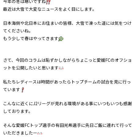
今年の冬は寒いですね
最近は大雪で大変なニュースをよく目にします。
日本海側や北日本にお住まいの皆様、大雪で凍った道には気をつけ
てくださいね。
もう少しで春はやってきます
さて、今回のコラムは恥ずかしながらちょこっと愛媛FCのオフショ
ットを公開したいと思います
私たちレディースは時間があったらトップチームの試合を見に行っ
ています
こんなに近くにJ2リーグが見れる環境がある事にいつもいつも感謝
しております。
そんな愛媛FCトップ選手の有田光希選手に先日ご飯に連れて行って
いただきましたー