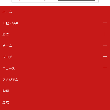
ホーム
日程・結果
順位
チーム
ブログ
ニュース
スタジアム
動画
連載