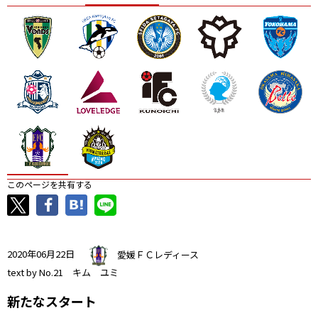
ニッパツ
名古屋
静岡
愛媛Ｌ
このページを共有する
2020年06月22日
愛媛ＦＣレディース
text by No.21 キム ユミ
新たなスタート