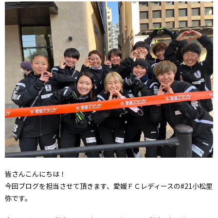
皆さんこんにちは！
今回ブログを担当させて頂きます、愛媛ＦＣレディースの#21小松里
弥です。