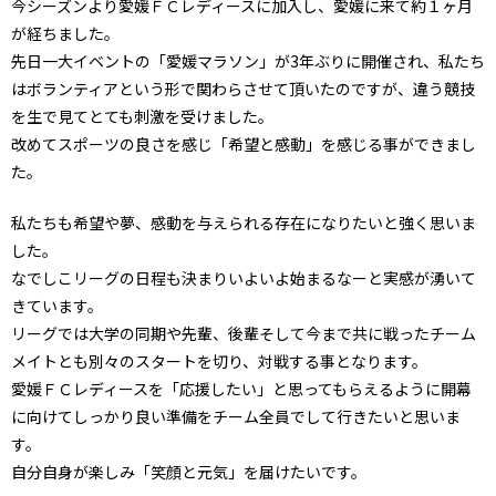
今シーズンより愛媛ＦＣレディースに加入し、愛媛に来て約１ヶ月
が経ちました。
先日一大イベントの「愛媛マラソン」が3年ぶりに開催され、私たち
はボランティアという形で関わらさせて頂いたのですが、違う競技
を生で見てとても刺激を受けました。
改めてスポーツの良さを感じ「希望と感動」を感じる事ができまし
た。
私たちも希望や夢、感動を与えられる存在になりたいと強く思いま
した。
なでしこリーグの日程も決まりいよいよ始まるなーと実感が湧いて
きています。
リーグでは大学の同期や先輩、後輩そして今まで共に戦ったチーム
メイトとも別々のスタートを切り、対戦する事となります。
愛媛ＦＣレディースを「応援したい」と思ってもらえるように開幕
に向けてしっかり良い準備をチーム全員でして行きたいと思いま
す。
自分自身が楽しみ「笑顔と元気」を届けたいです。