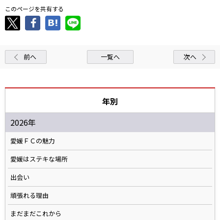
このページを共有する
前へ
一覧へ
次へ
年別
2026年
愛媛ＦＣの魅力
愛媛はステキな場所
出会い
頑張れる理由
まだまだこれから