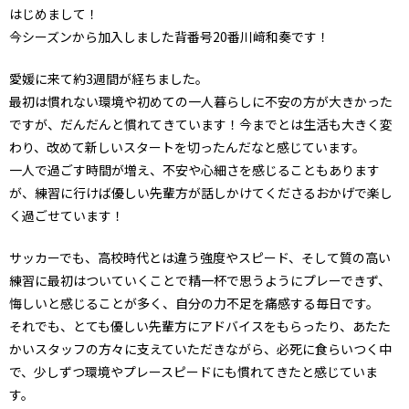
はじめまして！
今シーズンから加入しました背番号20番川﨑和奏です！
愛媛に来て約3週間が経ちました。
最初は慣れない環境や初めての一人暮らしに不安の方が大きかった
ですが、だんだんと慣れてきています！今までとは生活も大きく変
わり、改めて新しいスタートを切ったんだなと感じています。
一人で過ごす時間が増え、不安や心細さを感じることもあります
が、練習に行けば優しい先輩方が話しかけてくださるおかげで楽し
く過ごせています！
サッカーでも、高校時代とは違う強度やスピード、そして質の高い
練習に最初はついていくことで精一杯で思うようにプレーできず、
悔しいと感じることが多く、自分の力不足を痛感する毎日です。
それでも、とても優しい先輩方にアドバイスをもらったり、あたた
かいスタッフの方々に支えていただきながら、必死に食らいつく中
で、少しずつ環境やプレースピードにも慣れてきたと感じていま
す。