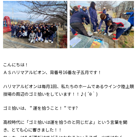
こんにちは！
ＡＳハリマアルビオン、背番号16番左子五月です！
ハリマアルビオンは毎月1回、私たちのホームであるウインク陸上競
技場の周辺のゴミ拾いをしています！！♪( ´θ｀)
ゴミ拾いは、＂運を拾うこと！＂です?
高校時代に「ゴミ拾いは運を拾うのと同じだよ」という言葉を聞
き、とても心に響きました！！