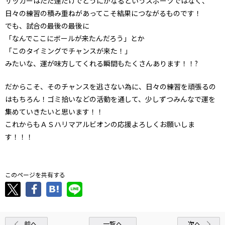
サッカーはただ運だけでどうにかなるというスポーツではなく、
日々の練習の積み重ねがあってこそ結果につながるものです！
でも、試合の最後の最後に
「なんでここにボールが来たんだろう」とか
「このタイミングでチャンスが来た！」
みたいな、運が味方してくれる瞬間もたくさんあります！！?
だからこそ、そのチャンスを逃さない為に、日々の練習を頑張るの
はもちろん！ゴミ拾いなどの活動を通して、少しずつみんなで運を
集めていきたいと思います！！
これからもＡＳハリマアルビオンの応援よろしくお願いしま
す！！！
このページを共有する
前へ
一覧へ
次へ