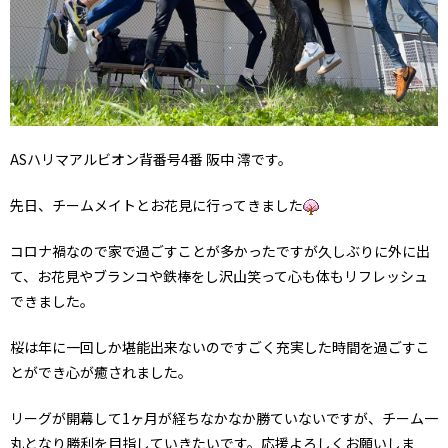
ASハリマアルビオン背番号4番 阪中 澪です。
先日、チームメイトとお花見に行ってきました
コロナ禍なので家で過ごすことが多かったですが久しぶりに外に出
て、お花見やブランコや鉄棒をし沢山笑って心も体もリフレッシュ
できました。
桜は年に一回しか堪能出来ないのですごく充実した時間を過ごすこ
とができ心が癒されました。
リーグが開幕して1ヶ月が経ちなかなか勝ていないですが、チーム一
丸となり勝利を目指していきたいです。応援よろしくお願いしま