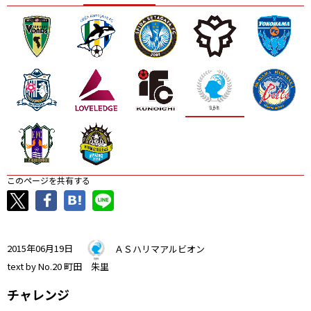
ニッパツ
名古屋
静岡
愛媛Ｌ
このページを共有する
2015年06月19日
ＡＳハリマアルビオン
text by No.20 町田 朱里
チャレンジ