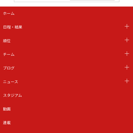
ホーム
日程・結果
順位
チーム
ブログ
ニュース
スタジアム
動画
連載