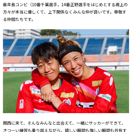
最年長コンビ（10番千葉選手，14番正野選手をはじめとする歳上の
方々が本当に優しくて、上下関係なくみんな仲が良いです。尊敬す
る仲間たちです。
関西に来て、そんなみんなと出会えて、一緒にサッカーができて、
きつーい練習も乗り越えながら、嬉しい瞬間も悔しい瞬間も共有す