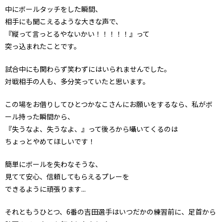
中にボールタッチをした瞬間、
相手にも聞こえるような大きな声で、
『縦って言っとるやないかい！！！！！』って
突っ込まれたことです。
試合中にも関わらず笑わずにはいられませんでした。
対戦相手の人も、多分笑っていたと思います。
この場をお借りしてひとつかなこさんにお願いをするなら、私がボ
ール持った瞬間から、
『失うなよ、失うなよ、』って後ろから囁いてくるのは
ちょっとやめてほしいです！
簡単にボールを失わなそうな、
見てて安心、信頼してもらえるプレーを
できるように頑張ります...
それともうひとつ、6番の吉田選手はいつだかの練習前に、足首から