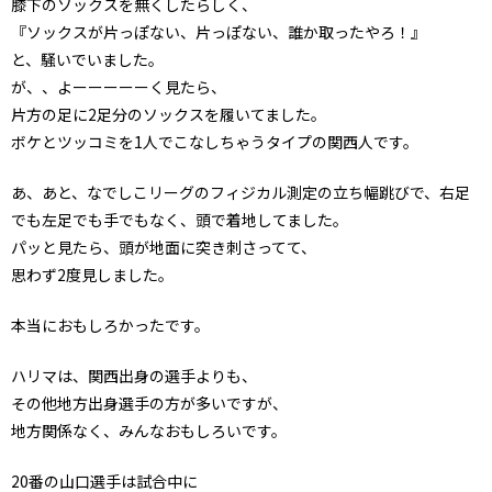
膝下のソックスを無くしたらしく、
『ソックスが片っぽない、片っぽない、誰か取ったやろ！』
と、騒いでいました。
が、、よーーーーーく見たら、
片方の足に2足分のソックスを履いてました。
ボケとツッコミを1人でこなしちゃうタイプの関西人です。
あ、あと、なでしこリーグのフィジカル測定の立ち幅跳びで、右足
でも左足でも手でもなく、頭で着地してました。
パッと見たら、頭が地面に突き刺さってて、
思わず2度見しました。
本当におもしろかったです。
ハリマは、関西出身の選手よりも、
その他地方出身選手の方が多いですが、
地方関係なく、みんなおもしろいです。
20番の山口選手は試合中に