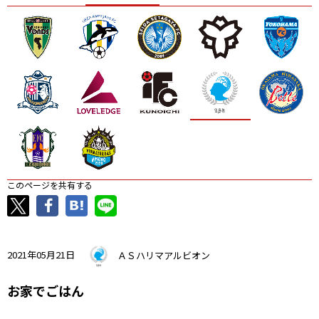
ニッパツ
名古屋
静岡
愛媛Ｌ
このページを共有する
2021年05月21日
ＡＳハリマアルビオン
お家でごはん