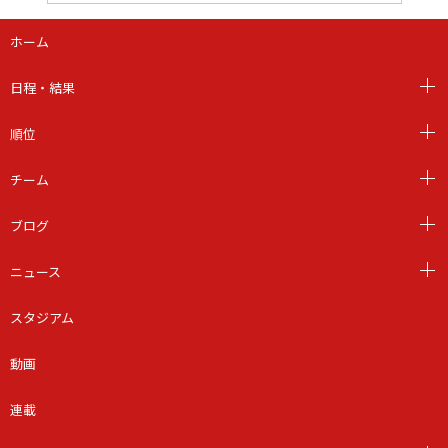
ホーム
日程・結果
順位
チーム
ブログ
ニュース
スタジアム
動画
連載