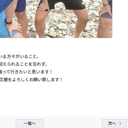
いる方々がいること、
迎えられることを忘れず、
張って行きたいと思います！
の応援をよろしくお願い致します！
一覧へ
次へ