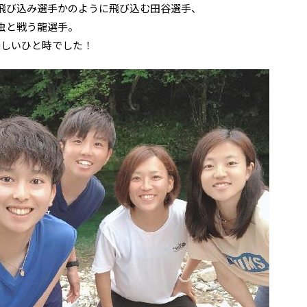
飛び込み選手かのように飛び込む田谷選手、
虫と戦う龍選手。
楽しいひと時でした！