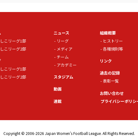
ム
ニュース
組織概要
しこリーグ1部
リーグ
ヒストリー
しこリーグ2部
メディア
各種規則等
チーム
グ
リンク
アカデミー
しこリーグ1部
過去の記録
しこリーグ2部
スタジアム
表彰一覧
動画
お問い合わせ
連載
プライバシーポリシ
Copyright © 2006-2026 Japan Women's Football League. All Rights Reserved.