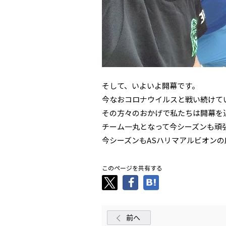
そして、いよいよ開幕です。
今なおコロナウイルスと戦い続けて
その方々のおかげで私たちは開幕を
チーム一丸となって今シーズンも頑
今シーズンもASハリマアルビオン
このページを共有する
前へ