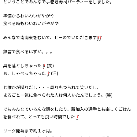
ということでみんなで手巻き寿司パーティーをしました。
準備からわいわいがやがや
食べる時もわいわいがやがや
みんなで南南東をむいて、せーのでいただきます
無言で食べるはずが。。。
具を落としちゃった
(笑)
あ、しゃべっちゃった
(汗)
と誰かが喋りだし・・・周りもつられて笑いだし、
まるごと一気に食べられた人は何人いたんでしょう。(笑)
でもみんなでいろんな話をしたり、新加入の選手とも楽しくごはん
を食べれて、とっても良い時間でした
リーグ開幕まで約１ヶ月。