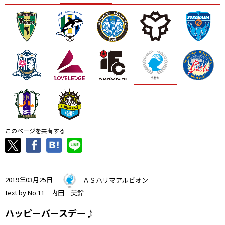
ニッパツ
名古屋
静岡
愛媛Ｌ
このページを共有する
2019年03月25日
ＡＳハリマアルビオン
text by No.11 内田 美鈴
ハッピーバースデー♪