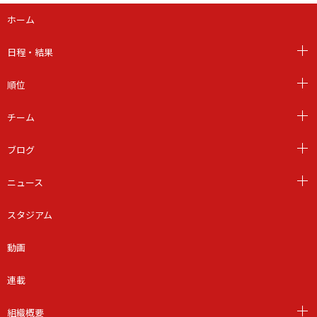
ホーム
日程・結果
順位
チーム
ブログ
ニュース
スタジアム
動画
連載
組織概要