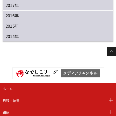
2017年
2016年
2015年
2014年
ホーム
日程・結果
順位