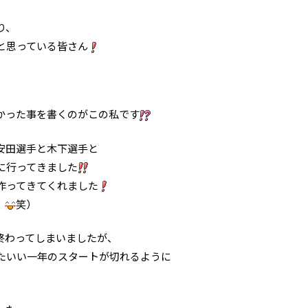
り、
と思っている皆さん
かった事を書くのがこの私です
安田選手と木下選手と
に行ってきました
作ってきてくれました
。
笑）
終わってしまいましたが、
たいい一年のスタートが切れるように