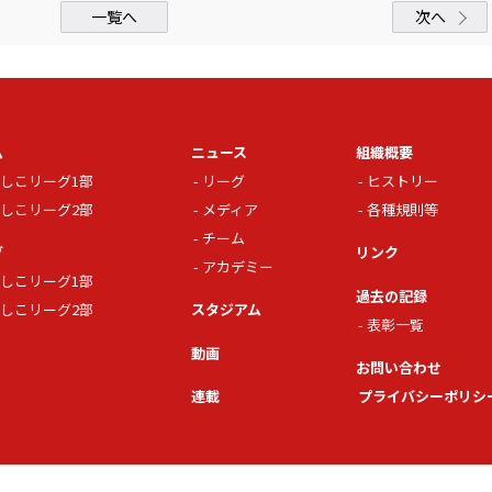
一覧へ
次へ
ム
ニュース
組織概要
しこリーグ1部
リーグ
ヒストリー
しこリーグ2部
メディア
各種規則等
チーム
グ
リンク
アカデミー
しこリーグ1部
過去の記録
しこリーグ2部
スタジアム
表彰一覧
動画
お問い合わせ
連載
プライバシーポリシ