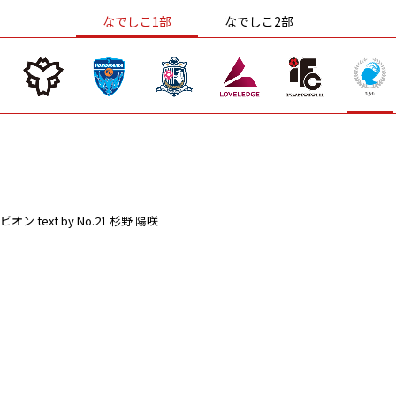
なでしこ1部
なでしこ2部
ビオン
text by No.21 杉野 陽咲
。