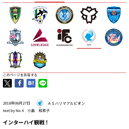
ニッパツ
名古屋
静岡
愛媛Ｌ
このページを共有する
2018年06月27日
ＡＳハリマアルビオン
text by No.4 小島 和希子
インターハイ観戦！