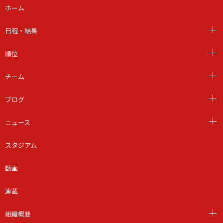
ホーム
日程・結果
順位
チーム
ブログ
ニュース
スタジアム
動画
連載
組織概要