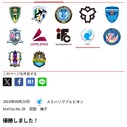
ニッパツ
名古屋
静岡
愛媛Ｌ
このページを共有する
2016年09月23日
ＡＳハリマアルビオン
text by No.29 沼田 倫子
優勝しました！