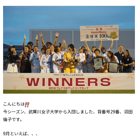
こんにちは
今シーズン、武庫川女子大学から入団しました、背番号29番、沼田
倫子です。
9月といえば、、、