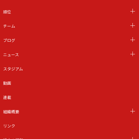
順位
チーム
ブログ
ニュース
スタジアム
動画
連載
組織概要
リンク