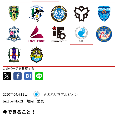
ニッパツ
名古屋
静岡
愛媛Ｌ
このページを共有する
2020年04月18日
ＡＳハリマアルビオン
text by No.21 垣内 愛菜
今できること！