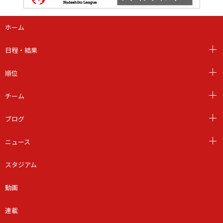
ホーム
日程・結果
順位
チーム
ブログ
ニュース
スタジアム
動画
連載