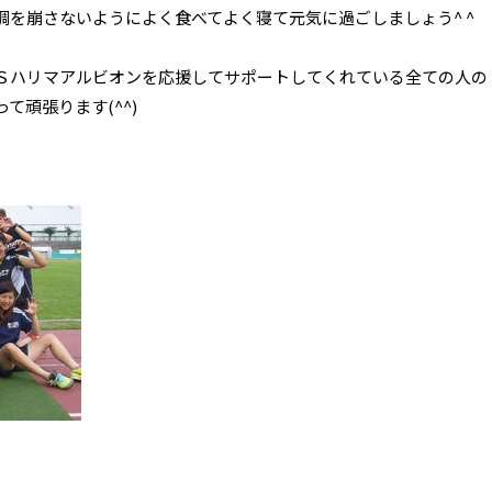
を崩さないようによく食べてよく寝て元気に過ごしましょう^ ^
Ｓハリマアルビオンを応援してサポートしてくれている全ての人の
て頑張ります(^^)