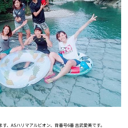
す、ASハリマアルビオン、背番号6番 吉武愛美です。