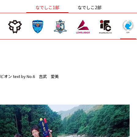
なでしこ1部
なでしこ2部
ビオン
text by No.6 吉武 愛美