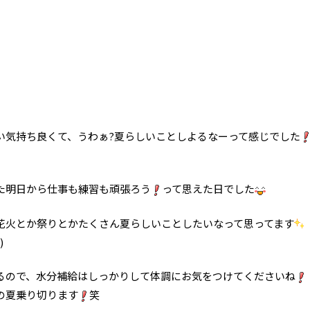
い気持ち良くて、うわぁ?夏らしいことしよるなーって感じでした
た明日から仕事も練習も頑張ろう
って思えた日でした
、花火とか祭りとかたくさん夏らしいことしたいなって思ってます
)
るので、水分補給はしっかりして体調にお気をつけてくださいね
の夏乗り切ります
笑