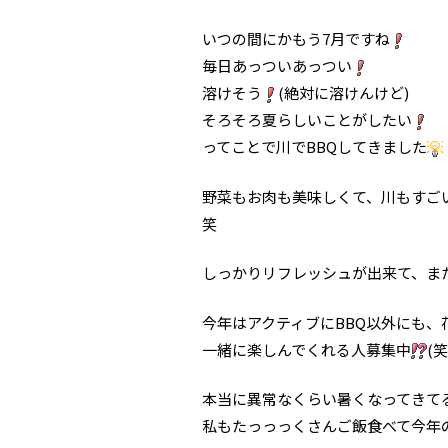
いつの間にかもう7月ですね
毎日あっついあっつい
溶けそう
(絶対に溶けんけど)
そろそろ夏らしいことがしたい
ってことで川でBBQしてきました
野菜もお肉も美味しくて、川もすご
笑
しっかりリフレッシュが出来て、ま
今年はアクティブにBBQ以外にも
一緒に楽しんでくれる人募集中
(笑
本当に異常なくらい暑くなってきて
私もたっっっくさんご飯食べて今年