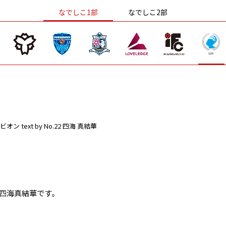
なでしこ1部
なでしこ2部
ビオン
text by No.22 四海 真結華
の四海真結華です。