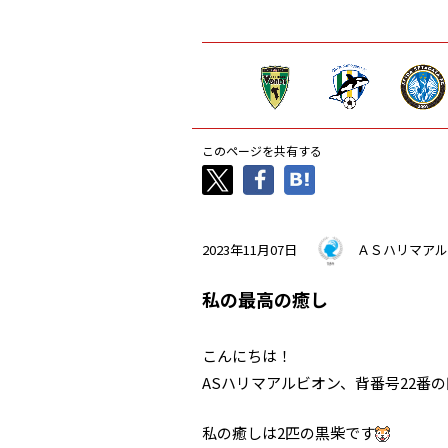
このページを共有する
2023年11月07日
ＡＳハリマアル
私の最高の癒し
こんにちは！
ASハリマアルビオン、背番号22番
私の癒しは2匹の黒柴です