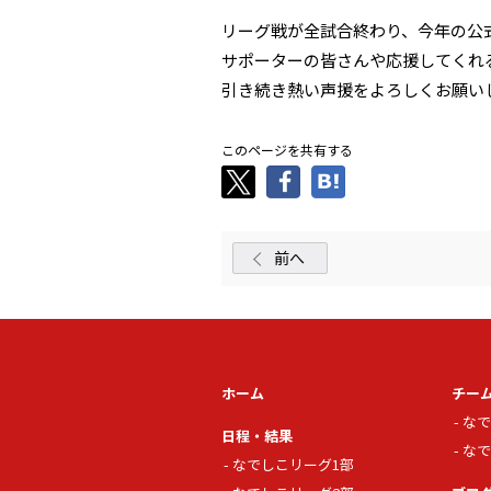
リーグ戦が全試合終わり、今年の公
サポーターの皆さんや応援してくれ
引き続き熱い声援をよろしくお願い
このページを共有する
前へ
ホーム
チー
なで
日程・結果
なで
なでしこリーグ1部