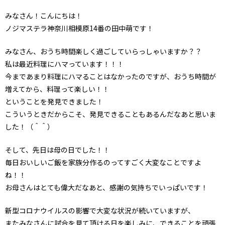
みなさん！こんにちは！
ノジマステラ神奈川相模原14番の田中萌です！
みなさん、おうち時間楽しく過ごしていらっしゃいますか？？
私は最近料理にハマっています！！！
今まであまり料理にハマることはなかったのですが、おうち時間が
増えてから、料理って楽しい！！
ということを発見できました！
こういうときだからこそ、発見できることもあるんだなあと思いま
した！（＾＾）
そして、先日は母の日でした！！
毎日おいしいご飯を家族分作るのってすごく大変なことですよ
ね！！
お母さんはとても偉大だなあと、感謝の気持ちでいっぱいです！
新型コロナウイルスの影響で大変な状況が続いていますが、
またみなさんに試合を見て頂ける日を楽しみに、できることを頑張