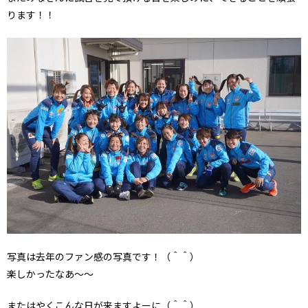
ります！！
写真は去年のファン感の写真です！（＾＾）
楽しかったなあ～～
またはやくこんな日が来ますよーに（＾＾）