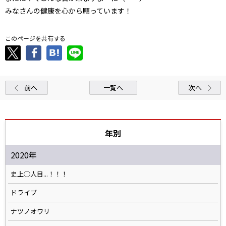
みなさんの健康を心から願っています！
このページを共有する
前へ
一覧へ
次へ
年別
2020年
史上◯人目...！！！
ドライブ
ナツノオワリ