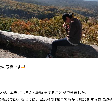
時の写真です
したが、本当にいろんな経験をすることができました。
の舞台で戦えるように、皇后杯で1試合でも多く試合をする為に頑