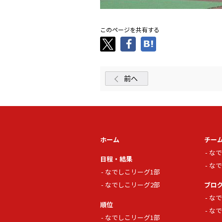
このページを共有する
前へ
ホーム
チー
なで
日程・結果
なで
なでしこリーグ1部
なでしこリーグ2部
ブロ
なで
順位
なで
なでしこリーグ1部