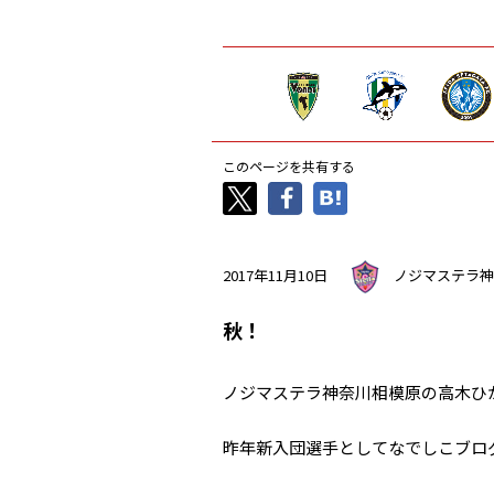
このページを共有する
2017年11月10日
ノジマステラ神
秋！
ノジマステラ神奈川相模原の高木ひ
昨年新入団選手としてなでしこブロ