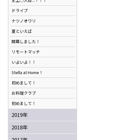
史上◯人目...！！！
ドライブ
ナツノオワリ
夏といえば
開幕しました！
リモートマッチ
いよいよ！！
Stella at Home！
初めまして！
お料理クラブ
初めまして！
2019年
2018年
2017年