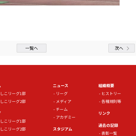
一覧へ
次へ
ム
ニュース
組織概要
しこリーグ1部
リーグ
ヒストリー
しこリーグ2部
メディア
各種規則等
チーム
グ
リンク
アカデミー
しこリーグ1部
過去の記録
しこリーグ2部
スタジアム
表彰一覧