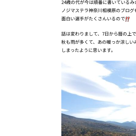
24歳の代が今は順番に書いている
ノジマステラ神奈川相模原のブログ
面白い選手がたくさんいるので
話は変わりまして、7日から暦の上
秋も雨が多くて、あの暖っか涼しい
しまったように思います。