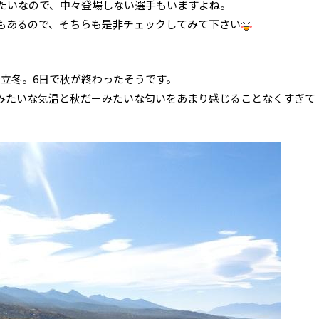
みたいなので、中々登場しない選手もいますよね。
もあるので、そちらも是非チェックしてみて下さい
で立冬。6日で秋が終わったそうです。
みたいな気温と秋だーみたいな匂いをあまり感じることなくすぎて