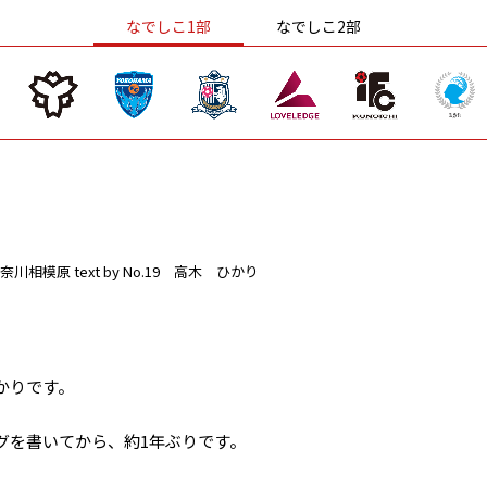
なでしこ1部
なでしこ2部
奈川相模原
text by No.19 高木 ひかり
かりです。
グを書いてから、約1年ぶりです。