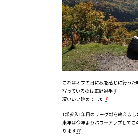
これはオフの日に秋を感じに行った
写っているのは正野選手
凄いいい眺めでした
1部参入1年目のリーグ戦を終えま
来年は今年よりパワーアップしてこ
ります