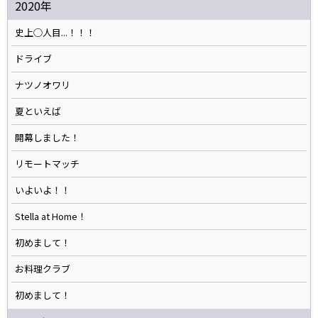
2020年
史上◯人目...！！！
ドライブ
ナツノオワリ
夏といえば
開幕しました！
リモートマッチ
いよいよ！！
Stella at Home！
初めまして！
お料理クラブ
初めまして！