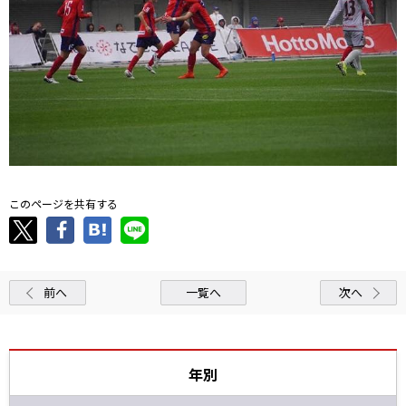
このページを共有する
前へ
一覧へ
次へ
年別