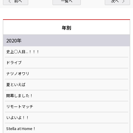
前へ
一覧へ
次へ
年別
2020年
史上◯人目...！！！
ドライブ
ナツノオワリ
夏といえば
開幕しました！
リモートマッチ
いよいよ！！
Stella at Home！