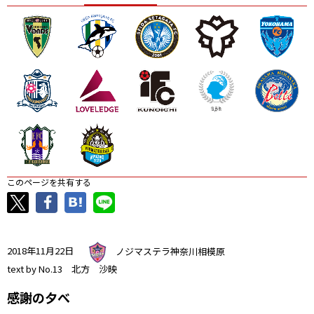
ニッパツ
名古屋
静岡
愛媛Ｌ
このページを共有する
2018年11月22日
ノジマステラ神奈川相模原
text by No.13 北方 沙映
感謝の夕べ