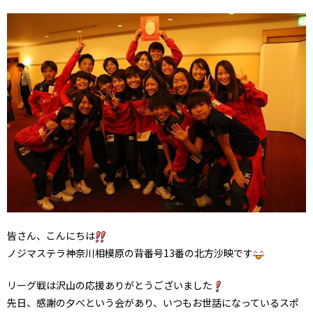
皆さん、こんにちは
ノジマステラ神奈川相模原の背番号13番の北方沙映です
リーグ戦は沢山の応援ありがとうございました
先日、感謝の夕べという会があり、いつもお世話になっているスポ