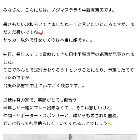
みなさん、こんにちは。ノジマステラの中野真奈美です。
暑さもだいぶ和らいできましたねー！と言いたいところですが、ま
だまだ暑いですね
サッカー以外で汗をかくのは本当に嫌です。。
先日、長年ステラに貢献してきた田中里穂選手の退団が発表されま
した。
そこでみんなで送別会をやろう！ということになり、予定もたてて
いたのですが...
台風の影響で中止に
すごく残念です。。
里穂は努力家で、笑顔がとても似合う！
半年しか一緒にプレー出来なくて...、そこは悲しいけど、
仲間・サポーター・スポンサーと、誰からも愛された里穂。
どこに行っても里穂らしく！いてくれることでしょう