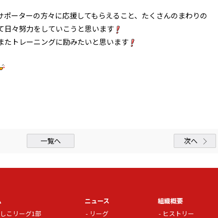
サポーターの方々に応援してもらえること、たくさんのまわりの
て日々努力をしていこうと思います
またトレーニングに励みたいと思います
一覧へ
次へ
ム
ニュース
組織概要
しこリーグ1部
リーグ
ヒストリー