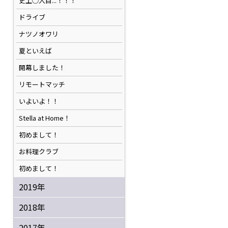
史上◯人目...！！！
ドライブ
ナツノオワリ
夏といえば
開幕しました！
リモートマッチ
いよいよ！！
Stella at Home！
初めまして！
お料理クラブ
初めまして！
2019年
2018年
2017年