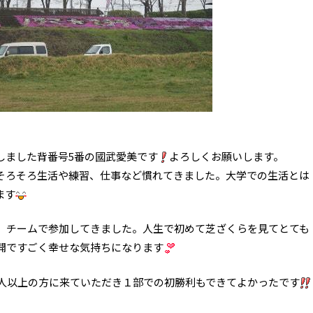
しました背番号5番の國武愛美です
よろしくお願いします。
そろそろ生活や練習、仕事など慣れてきました。大学での生活とは
ます
、チームで参加してきました。人生で初めて芝ざくらを見てとても
開ですごく幸せな気持ちになります
0人以上の方に来ていただき１部での初勝利もできてよかったです