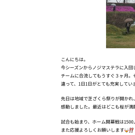
こんにちは。
今シーズンからノジマステラに入団
チームに合流してもうすぐ３ヶ月。
違って、1日1日がとても充実してい
先日は地域で芝ざくら祭りが開かれ
感動しました。最近はどこも桜が満
試合も始まり、ホーム開幕戦は150
また応援よろしくお願いします