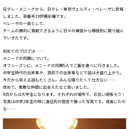
日テレ・メニーナから、日テレ・東京ヴェルディ・ベレーザに昇格
しました、背番号19伊藤彩羅です。
ベレーザの一員として、
チームの勝利に貢献できるように日々の練習から積極的に取り組ん
でいきたです。
初めてのブログは‥‥
メニーナの同期について。
オフシーズンに、メニーナの同期5人でご飯を食べに行きました。
中学生時代の出来事や、高校での出来事などで話は大盛り上がり。
今だから笑える話もたくさん。みんな喋りたくて仕方ない‥‥
改めて、素敵な仲間に出会えたなと思いました。
4月からは大学生になります。それぞれの場所で、お互い頑張ろう！
写真は中学2年生の時に遠征先の宿舎で撮った写真です。成長したか
な‥‥