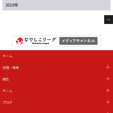
2010年
ホーム
日程・結果
順位
チーム
ブログ