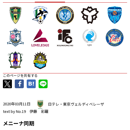
ニッパツ
名古屋
静岡
愛媛Ｌ
このページを共有する
2020年03月11日
日テレ・東京ヴェルディベレーザ
text by No.19 伊藤 彩羅
メニーナ同期