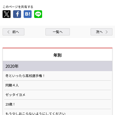
このページを共有する
前へ
一覧へ
次へ
年別
2020年
冬といったら高校選手権！
同期４人
ゼッタイヨメ
23歳！
もう少しおこらないようにしてください