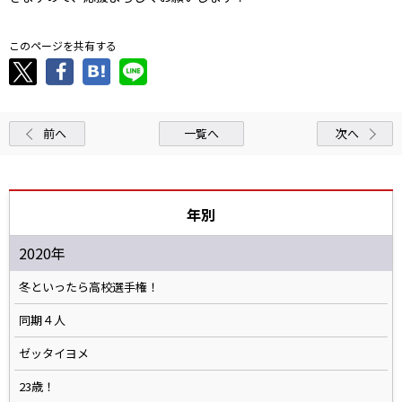
このページを共有する
前へ
一覧へ
次へ
年別
2020年
冬といったら高校選手権！
同期４人
ゼッタイヨメ
23歳！