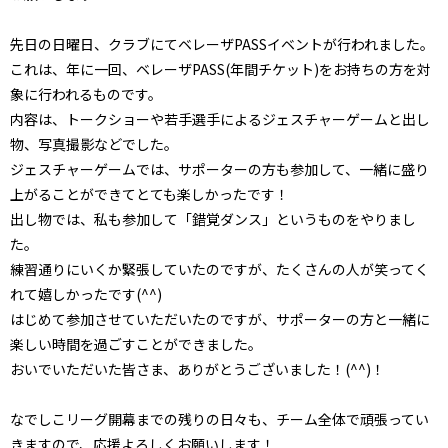
先日の日曜日、クラブにてベレーザPASSイベントが行われました。
これは、年に一回、ベレーザPASS(年間チケット)をお持ちの方を対
象に行われるものです。
内容は、トークショーや若手選手によるジェスチャーゲームと出し
物、写真撮影などでした。
ジェスチャーゲームでは、サポーターの方も参加して、一緒に盛り
上がることができてとても楽しかったです！
出し物では、私も参加して「錯覚ダンス」というものをやりまし
た。
練習通りにいくか緊張していたのですが、たくさんの人が笑ってく
れて嬉しかったです(^^)
はじめて参加させていただいたのですが、サポーターの方と一緒に
楽しい時間を過ごすことができました。
おいでいただいた皆さま、ありがとうございました！(^^)！
なでしこリーグ開幕までの残りの日々も、チーム全体で頑張ってい
きますので、応援よろしくお願いします！