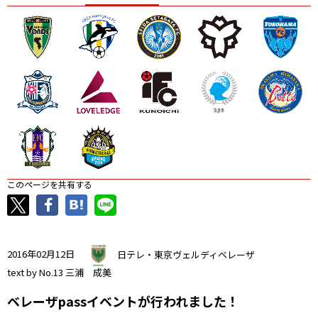
ニッパツ
名古屋
静岡
愛媛Ｌ
このページを共有する
2016年02月12日
日テレ・東京ヴェルディベレーザ
text by No.13 三浦 成美
ベレーザpassイベントが行われました！