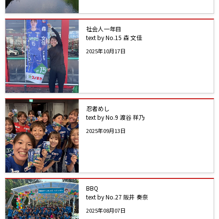
社会人一年目
text by No.15 森 文佳
2025年10月17日
忍者めし
text by No.9 渡谷 祥乃
2025年09月13日
BBQ
text by No.27 阪井 奏奈
2025年08月07日