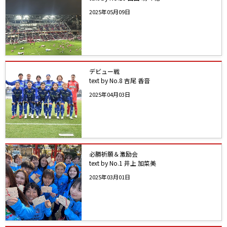
2025年05月09日
デビュー戦
text by No.8 吉尾 香音
2025年04月03日
必勝祈願＆激励会
text by No.1 井上 加菜美
2025年03月01日