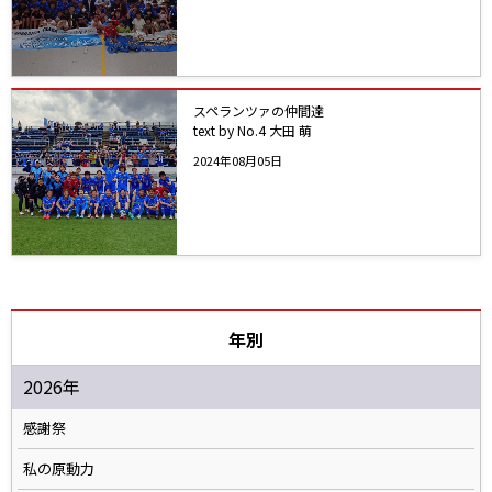
スペランツァの仲間達
text by No.4 大田 萌
2024年08月05日
年別
2026年
感謝祭
私の原動力