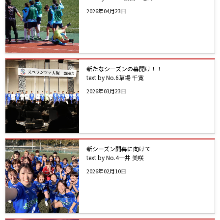
2026年04月23日
新たなシーズンの幕開け！！
text by No.6草場 千寛
2026年03月23日
新シーズン開幕に向けて
text by No.4一井 美咲
2026年02月10日