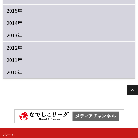
2015年
2014年
2013年
2012年
2011年
2010年
ホーム