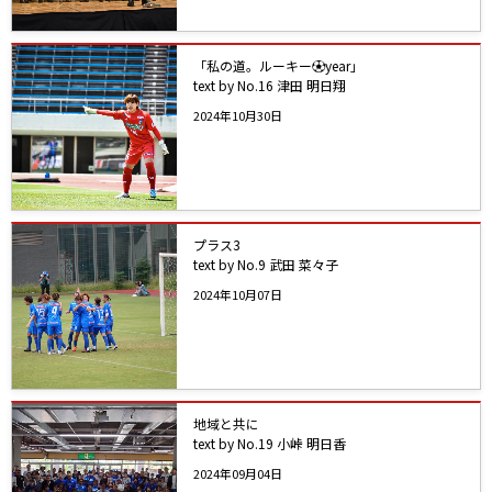
「私の道。ルーキー⚽️year」
text by No.16 津田 明日翔
2024年10月30日
プラス3
text by No.9 武田 菜々子
2024年10月07日
地域と共に
text by No.19 小峠 明日香
2024年09月04日