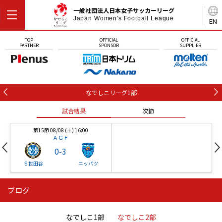
一般社団法人日本女子サッカーリーグ
Japan Women's Football League
EN
TOP
OFFICIAL
OFFICIAL
PARTNER
SPONSOR
SUPPLIER
なでしこリーグ1部
試合結果
次節
第15節 08/08 (土) 16:00
ＡＧＦ
0
-
3
Ｓ世田谷
ニッパツ
ブログ
第16節 09/05 (土) 15:00
第16節 09/05 (土) 15:00
試合結果
次節
ニッパツ
石人の星
-
-
なでしこ1部
なでしこ2部