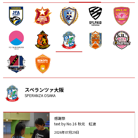
ニッパツ
名古屋
静岡
愛媛Ｌ
スペランツァ大阪
SPERANZA OSAKA
感謝祭
text by No.16 秋元 虹波
2026年07月29日