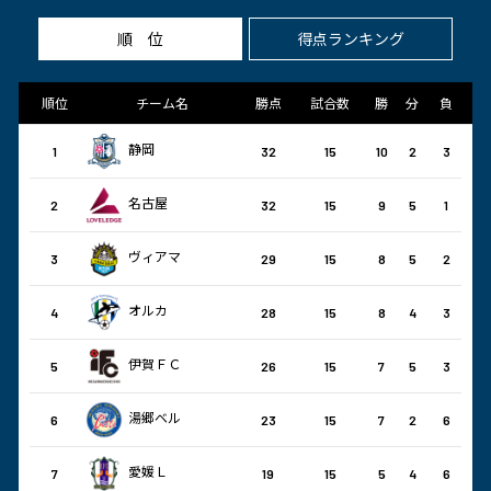
順位
得点ランキング
順位
チーム名
勝点
試合数
勝
分
負
静岡
1
32
15
10
2
3
名古屋
2
32
15
9
5
1
ヴィアマ
3
29
15
8
5
2
オルカ
4
28
15
8
4
3
伊賀ＦＣ
5
26
15
7
5
3
湯郷ベル
6
23
15
7
2
6
愛媛Ｌ
7
19
15
5
4
6