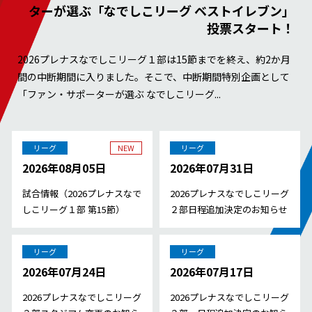
ターが選ぶ「なでしこリーグ ベストイレブン」
投票スタート！
2026プレナスなでしこリーグ１部は15節までを終え、約2か月
間の中断期間に入りました。そこで、中断期間特別企画として
「ファン・サポーターが選ぶ なでしこリーグ...
リーグ
NEW
リーグ
2026年08月05日
2026年07月31日
試合情報（2026プレナスなで
2026プレナスなでしこリーグ
しこリーグ１部 第15節）
２部日程追加決定のお知らせ
リーグ
リーグ
2026年07月24日
2026年07月17日
2026プレナスなでしこリーグ
2026プレナスなでしこリーグ