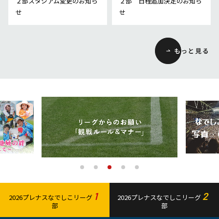
２部スタジアム変更のお知ら
２部 日程追加決定のお知ら
せ
せ
1
2
2026プレナスなでしこリーグ
2026プレナスなでしこリーグ
部
部