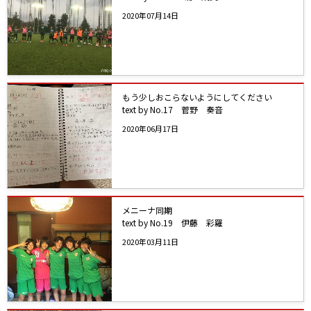
2020年07月14日
もう少しおこらないようにしてください
text by No.17 菅野 奏音
2020年06月17日
メニーナ同期
text by No.19 伊藤 彩羅
2020年03月11日