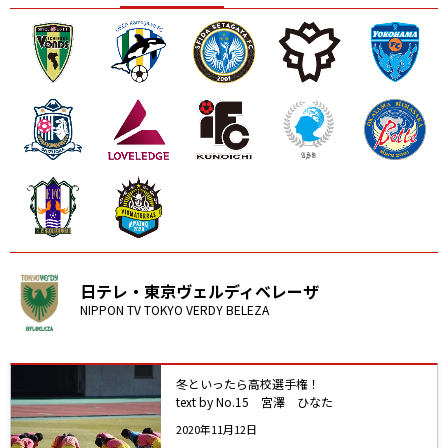
ニッパツ
名古屋
静岡
愛媛Ｌ
日テレ・東京ヴェルディベレーザ
NIPPON TV TOKYO VERDY BELEZA
冬といったら高校選手権！
text by No.15 宮澤 ひなた
2020年11月12日