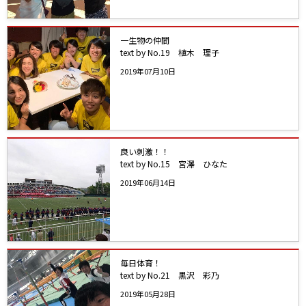
一生物の仲間
text by No.19 植木 理子
2019年07月10日
良い刺激！！
text by No.15 宮澤 ひなた
2019年06月14日
毎日体育！
text by No.21 黒沢 彩乃
2019年05月28日