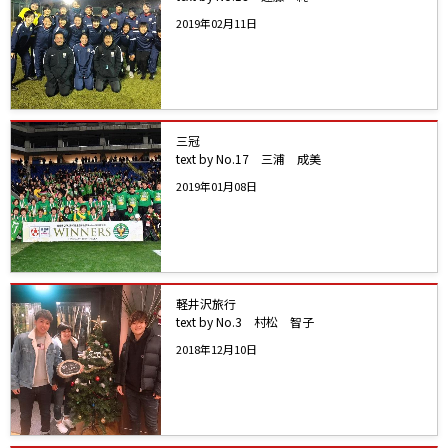
2019年02月11日
三冠
text by No.17 三浦 成美
2019年01月08日
軽井沢旅行
text by No.3 村松 智子
2018年12月10日