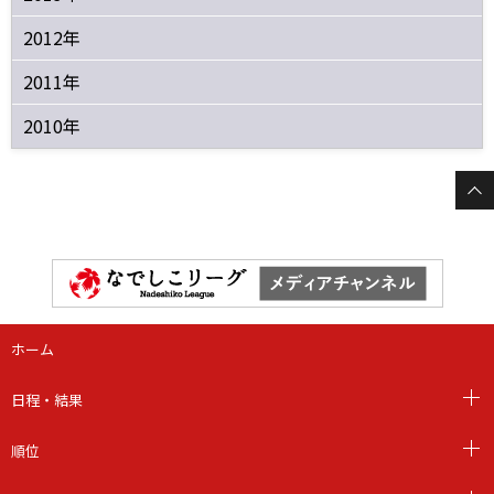
2012年
2011年
2010年
ホーム
日程・結果
順位